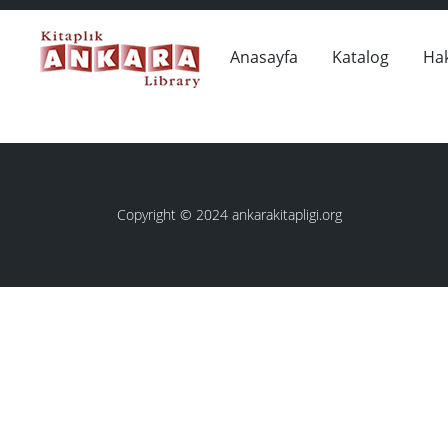
Anasayfa
Katalog
Ha
Copyright © 2024 ankarakitapligi.org