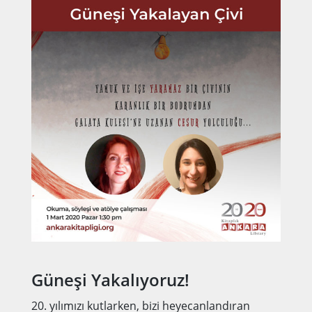
Güneşi Yakalıyoruz!
20. yılımızı kutlarken, bizi heyecanlandıran