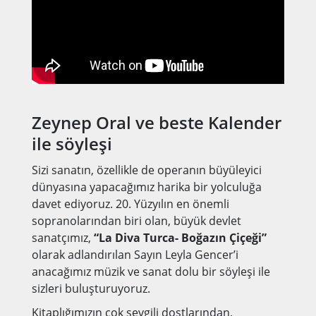
Zeynep Oral ve beste Kalender
ile söyleşi
Sizi sanatın, özellikle de operanın büyüleyici
dünyasına yapacağımız harika bir yolculuğa
davet ediyoruz. 20. Yüzyılın en önemli
sopranolarından biri olan, büyük devlet
sanatçımız,
“La Diva Turca- Boğazın Çiçeği”
olarak adlandırılan Sayın Leyla Gencer’i
anacağımız müzik ve sanat dolu bir söyleşi ile
sizleri buluşturuyoruz.
Kitaplığımızın çok sevgili dostlarından,