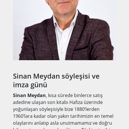
Sinan Meydan söyleşisi ve
imza günü
Sinan Meydan
, kısa sürede binlerce satış
adedine ulaşan son kitabı Hafıza üzerinde
yoğunlaşan söyleşisiyle bize 1880’lerden
1960’lara kadar olan yakın tarihimizin en temel
olaylarını anlatıp asla unutmamamız ve doğru