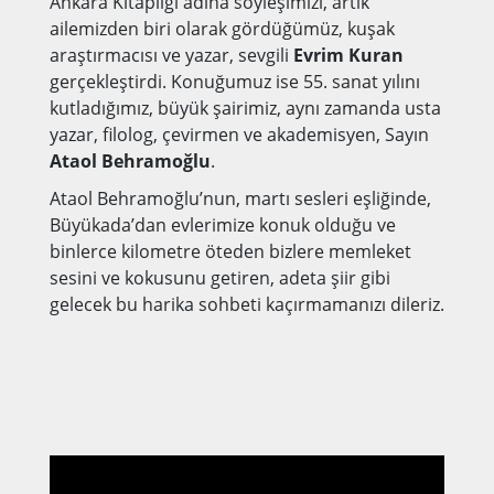
Ankara Kitaplığı adına söyleşimizi, artık
ailemizden biri olarak gördüğümüz, kuşak
araştırmacısı ve yazar, sevgili
Evrim Kuran
gerçekleştirdi. Konuğumuz ise 55. sanat yılını
kutladığımız, b
üyük şairimiz, aynı zamanda usta
yazar, filolog, çevirmen ve akademisyen, Sayın
Ataol Behramoğlu
.
Ataol Behramoğlu’nun, martı sesleri eşliğinde,
Büyükada’dan evlerimize konuk olduğu ve
binlerce kilometre öteden bizlere memleket
sesini ve kokusunu getiren, adeta şiir gibi
gelecek bu harika sohbeti kaçırmamanızı dileriz.