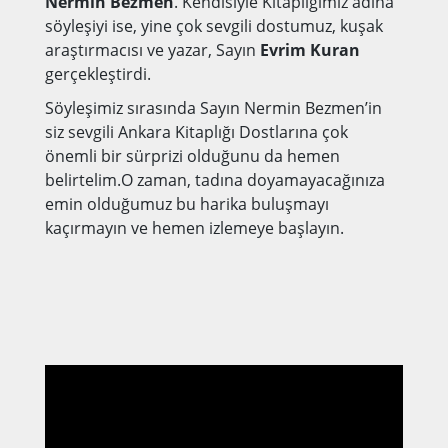
Nermin Bezmen
. Kendisiyle Kitaplığımız adına
söyleşiyi ise, yine çok sevgili dostumuz, kuşak
araştırmacısı ve yazar, Sayın
Evrim Kuran
gerçekleştirdi.
Söyleşimiz sırasında Sayın Nermin Bezmen’in
siz sevgili Ankara Kitaplığı Dostlarına çok
önemli bir sürprizi olduğunu da hemen
belirtelim.O zaman, tadına doyamayacağınıza
emin olduğumuz bu harika buluşmayı
kaçırmayın ve hemen izlemeye başlayın.