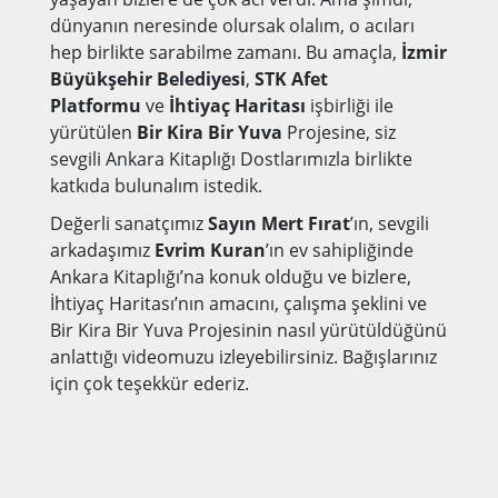
dünyanın neresinde olursak olalım, o acıları
hep birlikte sarabilme zamanı. Bu amaçla,
İzmir
Büyükşehir Belediyesi
,
STK Afet
Platformu
ve
İhtiyaç Haritası
işbirliği ile
yürütülen
Bir Kira Bir Yuva
Projesine, siz
sevgili Ankara Kitaplığı Dostlarımızla birlikte
katkıda bulunalım istedik.
Değerli sanatçımız
Sayın Mert Fırat
’ın, sevgili
arkadaşımız
Evrim Kuran
’ın ev sahipliğinde
Ankara Kitaplığı’na konuk olduğu ve bizlere,
İhtiyaç Haritası’nın amacını, çalışma şeklini ve
Bir Kira Bir Yuva Projesinin nasıl yürütüldüğünü
anlattığı videomuzu izleyebilirsiniz. Bağışlarınız
için çok teşekkür ederiz.