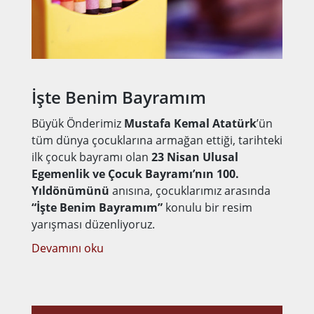
İşte Benim Bayramım
Büyük Önderimiz
Mustafa Kemal Atatürk
’ün
tüm dünya çocuklarına armağan ettiği, tarihteki
ilk çocuk bayramı olan
23 Nisan Ulusal
Egemenlik ve Çocuk Bayramı’nın 100.
Yıldönümünü
anısına, çocuklarımız arasında
“İşte Benim Bayramım”
konulu bir resim
yarışması düzenliyoruz.
Devamını oku