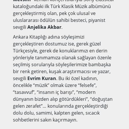
kataloğundaki ilk Türk Klasik Müzik albümünü
gerçekleştirmiş olan, pek çok ulusal ve
uluslararası ödülün sahibi besteci, piyanist
sevgili
Anjelika Akbar
.
Ankara Kitaplığı adına söyleşimizi
gerçekleştiren dostumuz ise, gerek güzel
Türkçesiyle, gerek de konuklarımızı en derin
yönleriyle tanımamıza olanak sağlayan özenle
seçilmiş sorularıyla söyleşilerimize bambaşka
bir renk getiren, kuşak araştırmacısı ve yazar,
sevgili
Evrim Kuran
. Bu iki özel kadının,
öncelikle “müzik” olmak üzere “felsefe”,
“tasavvuf”, “insanın iç barışı”, “modern
dünyanın bizden alıp götürdükleri”, “doğuştan
gelen zerafet”… konularında gerçekleştirdiği
dolu dolu, samimi, kalpten gelen, sıcacık
sohbetlerini sakın kaçırmayın.