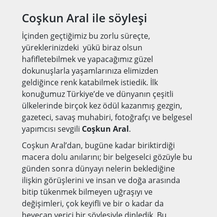
Coşkun Aral ile söyleşi
İçinden geçtiğimiz bu zorlu süreçte,
yüreklerinizdeki yükü biraz olsun
hafifletebilmek ve yapacağımız güzel
dokunuşlarla yaşamlarınıza elimizden
geldiğince renk katabilmek istiedik. İlk
konuğumuz Türkiye’de ve dünyanın çeşitli
ülkelerinde birçok kez ödül kazanmış gezgin,
gazeteci, savaş muhabiri, fotoğrafçı ve belgesel
yapımcısı sevgili
Coşkun Aral
.
Coşkun Aral’dan, bugüne kadar biriktirdiği
macera dolu anılarını; bir belgeselci gözüyle bu
günden sonra dünyayı nelerin beklediğine
ilişkin görüşlerini ve insan ve doğa arasında
bitip tükenmek bilmeyen uğraşıyı ve
değişimleri, çok keyifli ve bir o kadar da
heyecan verici bir söyleşiyle dinledik. Bu