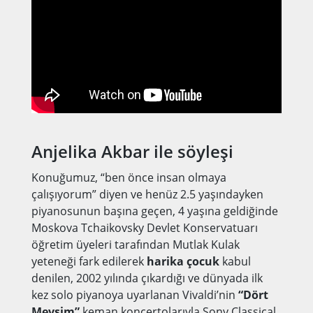
Anjelika Akbar ile söyleşi
Konuğumuz, “ben önce insan olmaya
çalışıyorum” diyen ve henüz 2.5 yaşındayken
piyanosunun başına geçen, 4 yaşına geldiğinde
Moskova Tchaikovsky Devlet Konservatuarı
öğretim üyeleri tarafından Mutlak Kulak
yeteneği fark edilerek
harika çocuk
kabul
denilen, 2002 yılında çıkardığı ve dünyada ilk
kez solo piyanoya uyarlanan Vivaldi’nin
“Dört
Mevsim”
keman konçertolarıyla Sony Classical