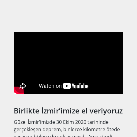
Birlikte İzmir’imize el veriyoruz
Güzel İzmir’imizde 30 Ekim 2020 tarihinde
gerçekleşen deprem, binlerce kilometre ötede
yaşayan bizlere de çok acı verdi. Ama şimdi,