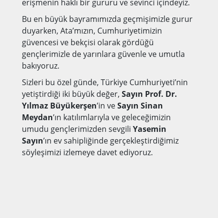
erişmenin haklı bir gururu ve sevinci içindeyiz.
Bu en büyük bayramımızda geçmişimizle gurur
duyarken, Ata’mızın, Cumhuriyetimizin
güvencesi ve bekçisi olarak gördüğü
gençlerimizle de yarınlara güvenle ve umutla
bakıyoruz.
Sizleri bu özel günde, Türkiye Cumhuriyeti’nin
yetiştirdiği iki büyük değer,
Sayın Prof. Dr.
Yılmaz Büyükerşen
’in ve
Sayın Sinan
Meydan
’ın katılımlarıyla ve geleceğimizin
umudu gençlerimizden sevgili
Yasemin
Sayın
’ın ev sahipliğinde gerçekleştirdiğimiz
söyleşimizi izlemeye davet ediyoruz.